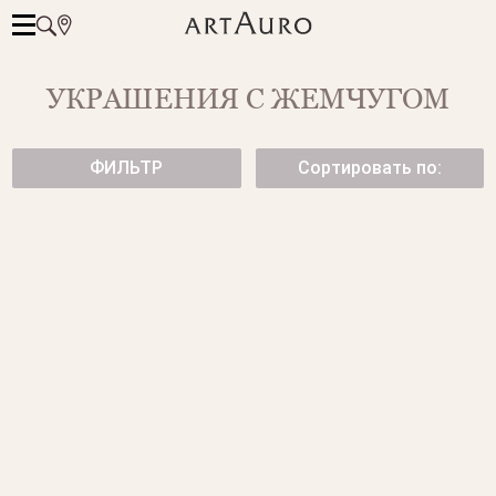
УКРАШЕНИЯ С ЖЕМЧУГОМ
ФИЛЬТР
Сортировать по:
БРАСЛЕТ ИЗ БЕЛОГО
КОЛЬЦО С БЕЛЫМ
МОРСКОГО ЖЕМЧУГА
ГРАНЕНЫМ ЖЕМЧУГОМ И
БРИЛЛИАНТАМИ
299 500 ₽
345 500 ₽
ПОДВЕСКА С ЖЕМЧУГОМ
СЕРЬГИ С БЕЛЫМ ЖЕМЧУГОМ
от 137 500 ₽
325 500 ₽