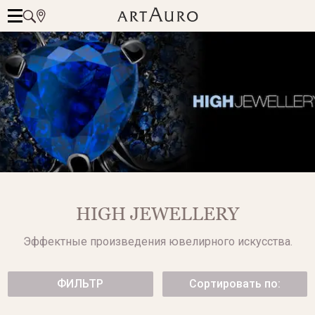
HIGH JEWELLERY
Эффектные произведения ювелирного искусства.
ФИЛЬТР
Сортировать по: