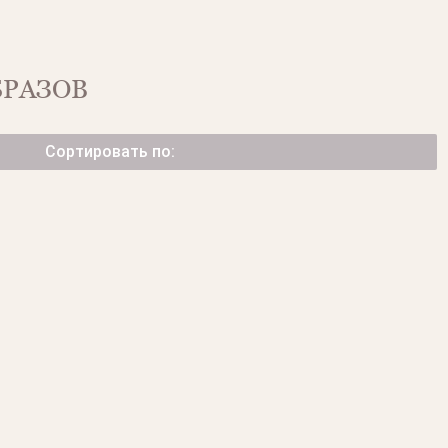
БРАЗОВ
Сортировать по:
ИЗ ЖЕЛТОГО ЗОЛОТА
ТНЫМИ САПФИРАМИ