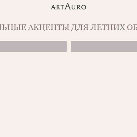
ЬНЫЕ АКЦЕНТЫ ДЛЯ ЛЕТНИХ О
КОЛЬЕ FLORA 
от 199 100 ₽
СЕРЬГИ С ЦВЕ
525 500 ₽