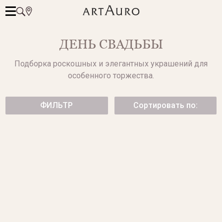
ДЕНЬ СВАДЬБЫ
Подборка роскошных и элегантных украшений для
особенного торжества.
ФИЛЬТР
Сортировать по:
ПОДВЕСКА С БРИЛЛИАНТОМ
БРАСЛЕТ ИЗ БЕЛОГО ЗОЛОТА
С БРИЛЛИАНТАМИ
от 185 500 ₽
от 469 500 ₽