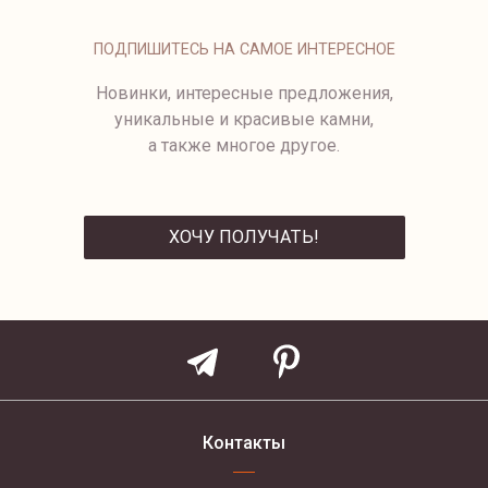
СВЕРКАЮЩИЕ ОБЪЕМНЫЕ
ОЖЕРЕЛЬЕ ИЗ БЕЛОГО
СЕРЬГИ С БРИЛЛИАНТАМИ
ЖЕМЧУГА
ПОДПИШИТЕСЬ НА САМОЕ ИНТЕРЕСНОЕ
Новинки, интересные предложения,
уникальные и красивые камни,
а также многое другое.
ХОЧУ ПОЛУЧАТЬ!
ОТПРАВИТЬ
Контакты