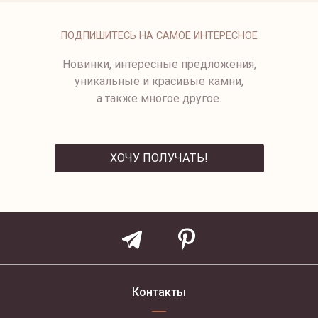
ЗОЛОТЫЕ СЕРЬГИ-ПУСЕТЫ
CUBE
44 500 ₽
ПОДПИШИТЕСЬ НА САМОЕ ИНТЕРЕСНОЕ
Новинки, интересные предложения,
уникальные и красивые камни,
а также многое другое.
ХОЧУ ПОЛУЧАТЬ!
ОТПРАВИТЬ
Контакты