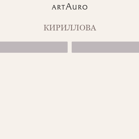
КИРИЛЛОВА
БРАСЛЕТ BAMB
от 204 150 ₽
ШИРОКИЙ БРАС
от 252 200 ₽