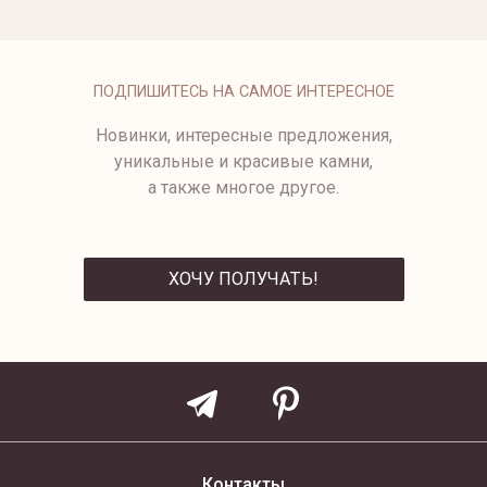
ЗОЛОТОЙ БРАСЛЕТ С
ЧЕРНЫМ ЖЕМЧУГОМ
ПОДПИШИТЕСЬ НА САМОЕ ИНТЕРЕСНОЕ
Новинки, интересные предложения,
уникальные и красивые камни,
а также многое другое.
ХОЧУ ПОЛУЧАТЬ!
ОТПРАВИТЬ
Контакты