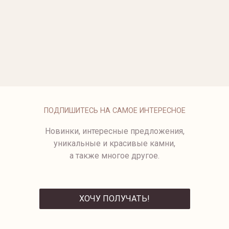
ОПЛАТА
ПОДПИШИТЕСЬ НА САМОЕ ИНТЕРЕСНОЕ
Новинки, интересные предложения,
уникальные и красивые камни,
а также многое другое.
ХОЧУ ПОЛУЧАТЬ!
ОТПРАВИТЬ