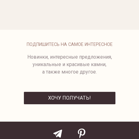
ОПЛАТА
ПОДПИШИТЕСЬ НА САМОЕ ИНТЕРЕСНОЕ
Новинки, интересные предложения,
уникальные и красивые камни,
а также многое другое.
ХОЧУ ПОЛУЧАТЬ!
ОТПРАВИТЬ