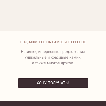
1456-21/81
1994-1/1.4.11
ПОДПИШИТЕСЬ НА САМОЕ ИНТЕРЕСНОЕ
Новинки, интересные предложения,
уникальные и красивые камни,
а также многое другое.
ХОЧУ ПОЛУЧАТЬ!
ОТПРАВИТЬ