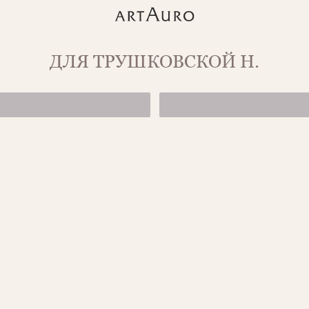
ДЛЯ ТРУШКОВСКОЙ Н.
КОЛЬЦО С РУБ
КОЛЬЦО С ТАН
1879-1/1.47