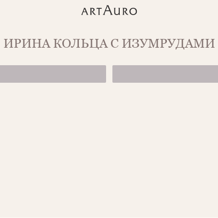
ИРИНА КОЛЬЦА С ИЗУМРУДАМИ
1500-1/1.6-6,5*6,
КОЛЬЦО ИЗ ЖЕ
от 85 500 ₽