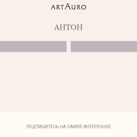
АНТОН
ПОДВЕСЫ С ГР
45 500 ₽
ПОДВЕСЫ CAN
44 950 ₽
ПОДПИШИТЕСЬ НА САМОЕ ИНТЕРЕСНОЕ