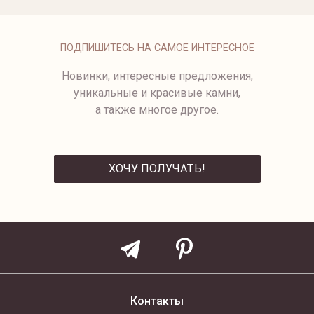
ШИРОКОЕ ЗОЛОТОЕ КОЛЬЦО
ШИРОКОЕ КОЛЬЦО KISS
URBAN
от 39 750 ₽
ПОДПИШИТЕСЬ НА САМОЕ ИНТЕРЕСНОЕ
Новинки, интересные предложения,
уникальные и красивые камни,
а также многое другое.
ХОЧУ ПОЛУЧАТЬ!
ОТПРАВИТЬ
Контакты