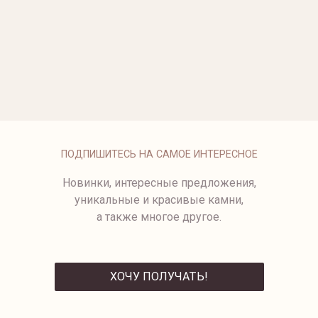
ОПЛАТА
ПОДПИШИТЕСЬ НА САМОЕ ИНТЕРЕСНОЕ
Новинки, интересные предложения,
уникальные и красивые камни,
а также многое другое.
ХОЧУ ПОЛУЧАТЬ!
ОТПРАВИТЬ