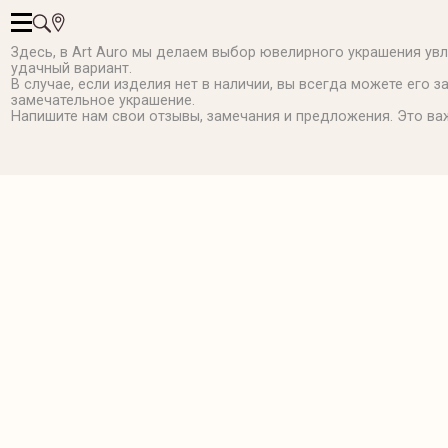
Здесь, в Art Auro мы делаем выбор ювелирного украшения ув
удачный вариант.
В случае, если изделия нет в наличии, вы всегда можете его з
замечательное украшение.
Напишите нам свои отзывы, замечания и предложения. Это важ