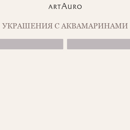
УКРАШЕНИЯ С АКВАМАРИНАМИ
ЗОЛОТОЕ КОЛЬ
от 339 500 ₽
СЕРЬГИ С АКВ
1 649 000 ₽