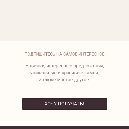
ЗОЛОТОЕ КОЛЬ
от 189 500 ₽
КОЛЬЦО С АК
255 500 ₽
ПОДПИШИТЕСЬ НА САМОЕ ИНТЕРЕСНОЕ
Новинки, интересные предложения,
уникальные и красивые камни,
а также многое другое.
ХОЧУ ПОЛУЧАТЬ!
ОТПРАВИТЬ