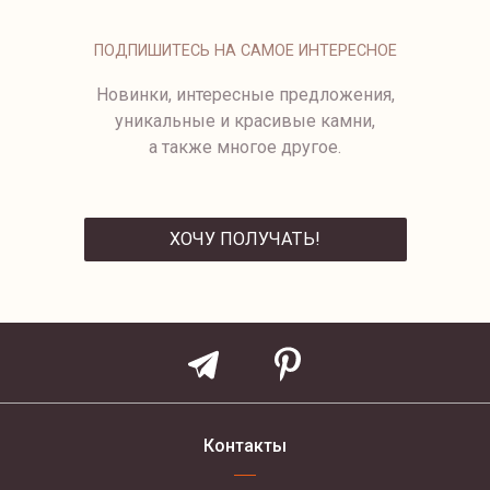
ПОДВЕСКА CAN
8 950 ₽
ПОДПИШИТЕСЬ НА САМОЕ ИНТЕРЕСНОЕ
Новинки, интересные предложения,
уникальные и красивые камни,
а также многое другое.
ХОЧУ ПОЛУЧАТЬ!
ОТПРАВИТЬ
Контакты