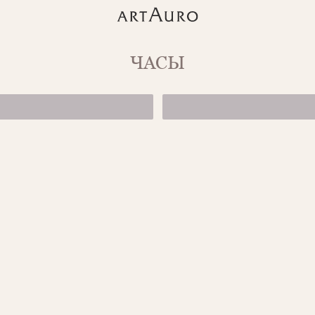
ЧАСЫ
ЧАСЫ THE DYI
545 000 ₽
ЧАСЫ VIOLIN 
5076