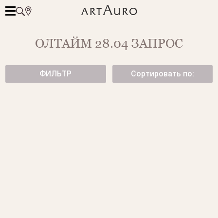
ОЛТАЙМ 28.04 ЗАПРОС
ФИЛЬТР
Сортировать по:
ОБРУЧАЛЬНОЕ КОЛЬЦО
СЕРЬГИ С БЕРИЛЛАМИ
HARMONY ИЗ БЕЛОГО
ЗОЛОТА С ПРИРОДНЫМ
ОРНАМЕНТОМ
от 97 550 ₽