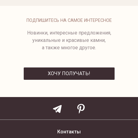
ОБРУЧАЛЬНОЕ КОЛЬЦО
HARMONY
С ПРИРОДНЫМ
ОРНАМЕНТОМ
от 57 500 ₽
ПОДПИШИТЕСЬ НА САМОЕ ИНТЕРЕСНОЕ
Новинки, интересные предложения,
уникальные и красивые камни,
а также многое другое.
ХОЧУ ПОЛУЧАТЬ!
ОТПРАВИТЬ
Контакты