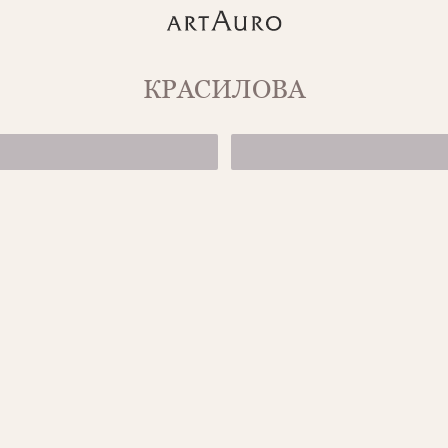
КРАСИЛОВА
КОЛЬЦО С ЧЕ
133 000 ₽
ПОДВЕСЫ С Ч
38 950 ₽