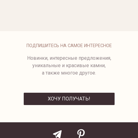
СЕРЬГИ KISS ИЗ БЕЛОГО
СЕРЬГИ ИЗ БЕЛОГО ЗОЛОТА
ЗОЛОТА
49 500 ₽
99 500 ₽
2501-1
ПОДПИШИТЕСЬ НА САМОЕ ИНТЕРЕСНОЕ
Новинки, интересные предложения,
уникальные и красивые камни,
а также многое другое.
ХОЧУ ПОЛУЧАТЬ!
ОТПРАВИТЬ