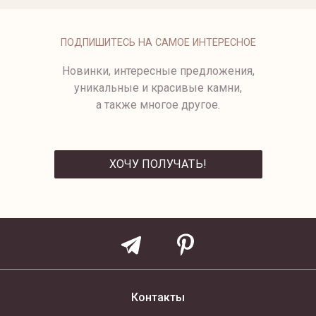
БРИЛЛИАНТАМИ И
РОЗОВЫМИ САПФИРАМИ
134 500 ₽
ПОДПИШИТЕСЬ НА САМОЕ ИНТЕРЕСНОЕ
Новинки, интересные предложения,
уникальные и красивые камни,
а также многое другое.
ХОЧУ ПОЛУЧАТЬ!
ОТПРАВИТЬ
Контакты