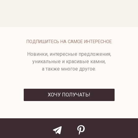
от 885 500 ₽
от 3 350 000 ₽
ЗОЛОТЫЕ СЕРЬГИ-ПУСЕТЫ С
ЖЕЛТЫМИ БРИЛЛИАНТАМИ
от 349 500 ₽
ПОДПИШИТЕСЬ НА САМОЕ ИНТЕРЕСНОЕ
Новинки, интересные предложения,
уникальные и красивые камни,
а также многое другое.
ХОЧУ ПОЛУЧАТЬ!
ОТПРАВИТЬ