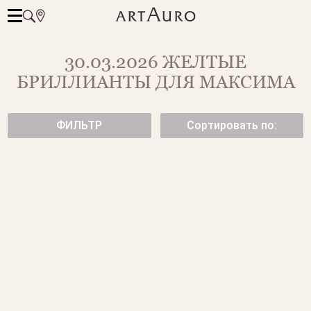
30.03.2026 ЖЕЛТЫЕ
БРИЛЛИАНТЫ ДЛЯ МАКСИМА
ФИЛЬТР
Сортировать по:
ЗОЛОТЫЕ СЕРЬГИ-ПУСЕТЫ С
ПУСЕТЫ С ЖЕЛТЫМИ
ЖЕЛТЫМИ БРИЛЛИАНТАМИ
БРИЛЛИАНТАМИ
от 175 500 ₽
от 1 150 000 ₽
ЗОЛОТЫЕ СЕРЬГИ-ПУСЕТЫ С
ЗОЛОТЫЕ СЕРЬГИ-ПУСЕТЫ С
ЖЕЛТЫМИ БРИЛЛИАНТАМИ
ЖЕЛТЫМИ БРИЛЛИАНТАМИ